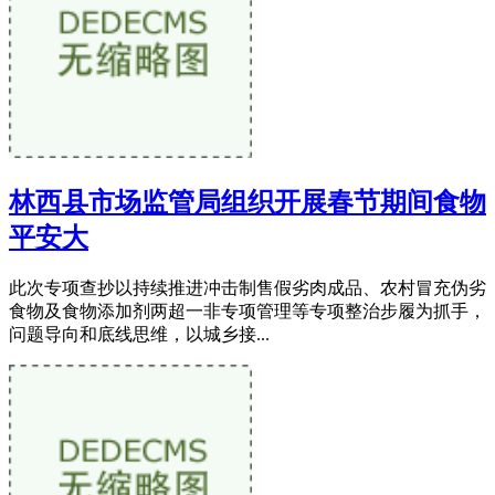
林西县市场监管局组织开展春节期间食物
平安大
此次专项查抄以持续推进冲击制售假劣肉成品、农村冒充伪劣
食物及食物添加剂两超一非专项管理等专项整治步履为抓手，
问题导向和底线思维，以城乡接...