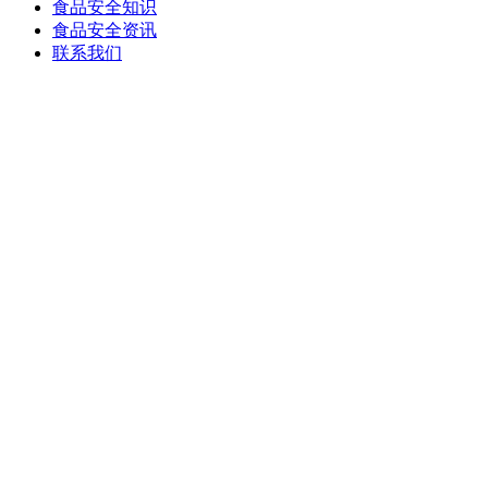
食品安全知识
食品安全资讯
联系我们