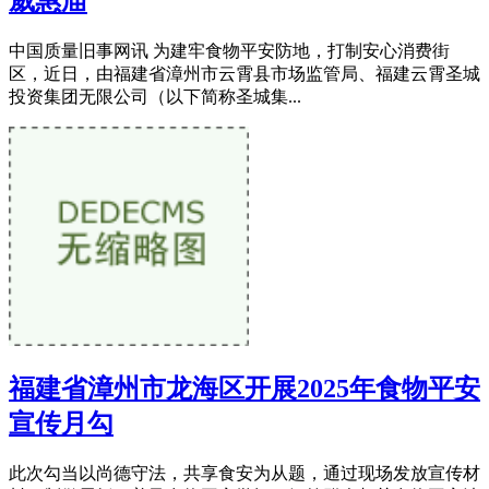
威惠庙
中国质量旧事网讯 为建牢食物平安防地，打制安心消费街
区，近日，由福建省漳州市云霄县市场监管局、福建云霄圣城
投资集团无限公司（以下简称圣城集...
福建省漳州市龙海区开展2025年食物平安
宣传月勾
此次勾当以尚德守法，共享食安为从题，通过现场发放宣传材