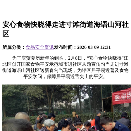
安心食物快晓得走进寸滩街道海语山河社
区
所属分类：
食品安全资讯
发布时间：
2026-03-09 12:31
为了庆贺夏历新年的到临，2月8日，“安心食物快晓得”江
北区创开国家食物平安示范城市进社区从题宣传勾当走进寸滩
街道海语山河社区送新春勾当现场，为辖区居平易近普及食物
平安学问，保障居平易近舌尖上的平安。