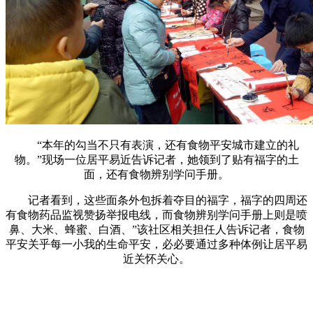
“本年的勾当不只有表演，还有食物平安城市建立的礼
物。”现场一位居平易近告诉记者，她领到了贴有福字的土
面，还有食物辨别学问手册。
记者看到，这些面条外包拆着夺目的福字，福字的四周还
有食物药品监视赞扬举报电线，而食物辨别学问手册上则是喷
鼻、大米、蜂蜜、白酒、”该社区相关担任人告诉记者，食物
平安关乎每一小我的生命平安，必必要通过多种体例让居平易
近关怀关心。