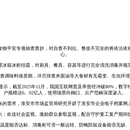
物平安专项抽查查抄，对自查不到位、整改不完全的将依法依规
心。
冰箱冰柜结霜，对厨具、餐具、容器等进行完全清洗消毒并规范
调味料保质期，详尽排查米面油等大食材有无霉变、生虫环境
截至2025年12月，我国互联网普及率曾经冲破80%，数字
户规模达6。02亿人，使用场景向糊口、出产范畴深度渗入。
的需求，淮安市市场监管局研究开辟了淮安市企业电子档案网上
欢送社会监视。激励群众参取监视，配合守护复工复产期间
度能否达标、消毒柜可否一般运转、防蝇防鼠设备能否无缺、