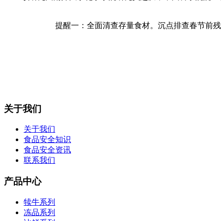
提醒一：全面清查存量食材。沉点排查春节前残剩
关于我们
关于我们
食品安全知识
食品安全资讯
联系我们
产品中心
犊牛系列
冻品系列