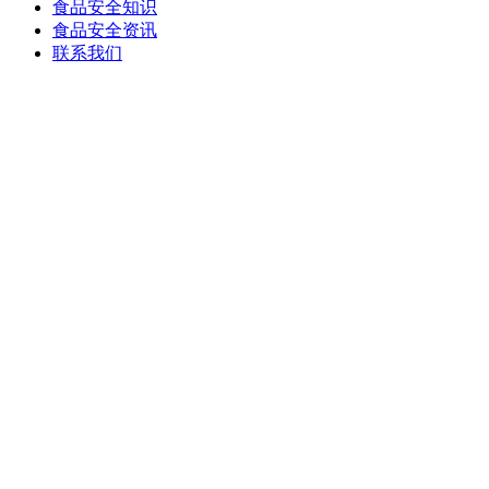
食品安全知识
食品安全资讯
联系我们