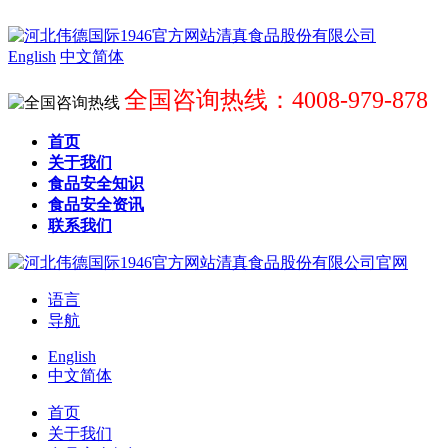
English
中文简体
全国咨询热线：4008-979-878
首页
关于我们
食品安全知识
食品安全资讯
联系我们
语言
导航
English
中文简体
首页
关于我们