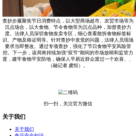
查抄步履聚焦节日消费特点，以大型商场超市、农贸市场等为
沉点场合，以大食物、节令食物等为沉点品种，加督查抄力
度。法律人员深切食物发卖专区，细心查看散拆食物标签标
识、产物及格证明等。针对查抄中发觉的问题，法律人员现场
要求当即整改。通过专项查抄，强化了节日食物平安风险管
控。下一步，该局将持续加强“双节”期间的市场放哨和监管力
度，建牢食物平安防地，确保人平易近群众渡过一个欢喜、、
（融记者 虞恒）。
扫一扫，关注官方微信
关于我们
关于我们
食品安全知识