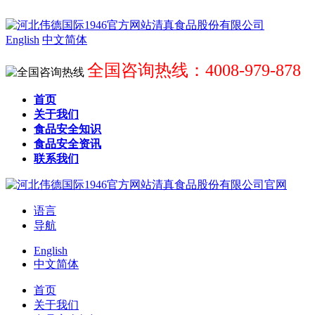
English
中文简体
全国咨询热线：4008-979-878
首页
关于我们
食品安全知识
食品安全资讯
联系我们
语言
导航
English
中文简体
首页
关于我们