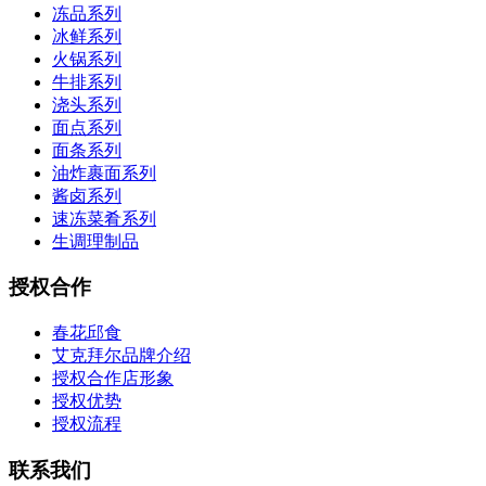
冻品系列
冰鲜系列
火锅系列
牛排系列
浇头系列
面点系列
面条系列
油炸裹面系列
酱卤系列
速冻菜肴系列
生调理制品
授权合作
春花邱食
艾克拜尔品牌介绍
授权合作店形象
授权优势
授权流程
联系我们