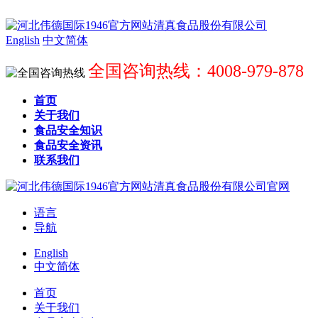
English
中文简体
全国咨询热线：4008-979-878
首页
关于我们
食品安全知识
食品安全资讯
联系我们
语言
导航
English
中文简体
首页
关于我们