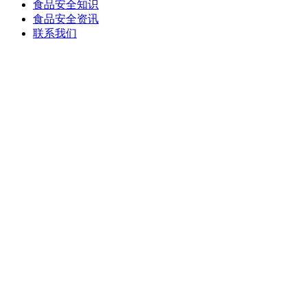
食品安全知识
食品安全资讯
联系我们