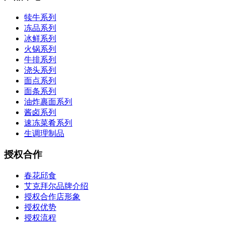
犊牛系列
冻品系列
冰鲜系列
火锅系列
牛排系列
浇头系列
面点系列
面条系列
油炸裹面系列
酱卤系列
速冻菜肴系列
生调理制品
授权合作
春花邱食
艾克拜尔品牌介绍
授权合作店形象
授权优势
授权流程