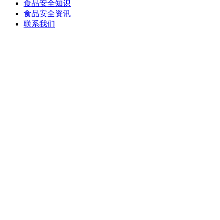
食品安全知识
食品安全资讯
联系我们