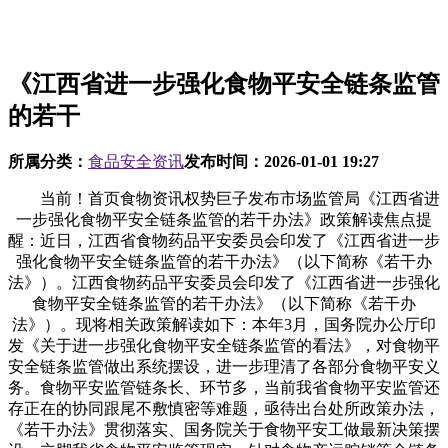
《江西省进一步强化食物平安全链条监管
的若干
所属分类：
食品安全资讯
发布时间：
2026-01-01 19:27
当前！首页食物资讯权势巨子发布市场监管局《江西省进
一步强化食物平安全链条监管的若干办法》政策解读焦点提
醒：近日，江西省食物药品平安委员会印发了《江西省进一步
强化食物平安全链条监管的若干办法》（以下简称《若干办
法》）。江西食物药品平安委员会印发了《江西省进一步强化
食物平安全链条监管的若干办法》（以下简称《若干办
法》）。现将相关政策解读如下：本年3月，国务院办公厅印
发《关于进一步强化食物平安全链条监管的看法》，对食物平
安全链条监管做出系统摆设，进一步理清了各部分食物平安义
务。食物平安监管链条长、环节多，当前我省食物平安监管还
存正在的协同跟尾不敷慎密等难题，亟待出台处所政策办法，
《若干办法》贯彻落实、国务院关于食物平安工做最新决策摆