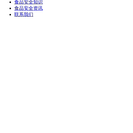
食品安全知识
食品安全资讯
联系我们