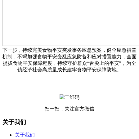
下一步，持续完美食物平安突发事务应急预案，健全应急措置
机制，不竭加强食物平安变乱应急防备和应对措置能力，全面
提拔食物平安保障程度，持续守护群众“舌尖上的平安”，为全
镇经济社会高质量成长建牢食物平安保障防地。
扫一扫，关注官方微信
关于我们
关于我们