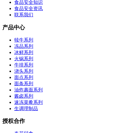
食品安全知识
食品安全资讯
联系我们
产品中心
犊牛系列
冻品系列
冰鲜系列
火锅系列
牛排系列
浇头系列
面点系列
面条系列
油炸裹面系列
酱卤系列
速冻菜肴系列
生调理制品
授权合作