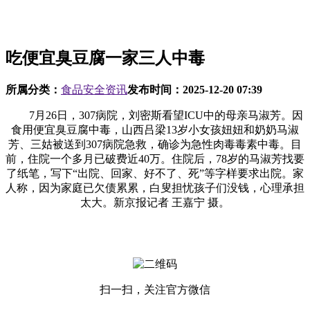
吃便宜臭豆腐一家三人中毒
所属分类：
食品安全资讯
发布时间：
2025-12-20 07:39
7月26日，307病院，刘密斯看望ICU中的母亲马淑芳。因
食用便宜臭豆腐中毒，山西吕梁13岁小女孩妞妞和奶奶马淑
芳、三姑被送到307病院急救，确诊为急性肉毒毒素中毒。目
前，住院一个多月已破费近40万。住院后，78岁的马淑芳找要
了纸笔，写下“出院、回家、好不了、死”等字样要求出院。家
人称，因为家庭已欠债累累，白叟担忧孩子们没钱，心理承担
太大。新京报记者 王嘉宁 摄。
扫一扫，关注官方微信