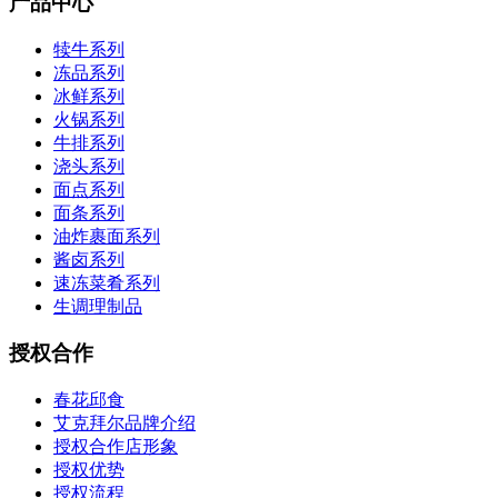
产品中心
犊牛系列
冻品系列
冰鲜系列
火锅系列
牛排系列
浇头系列
面点系列
面条系列
油炸裹面系列
酱卤系列
速冻菜肴系列
生调理制品
授权合作
春花邱食
艾克拜尔品牌介绍
授权合作店形象
授权优势
授权流程