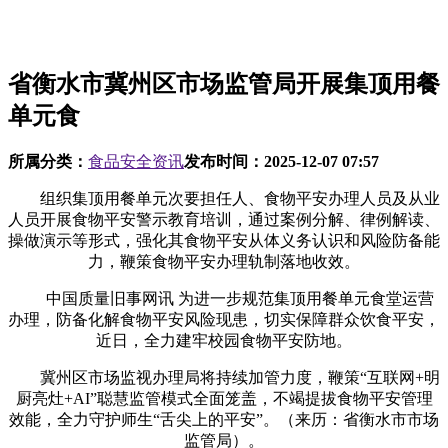
省衡水市冀州区市场监管局开展集顶用餐
单元食
所属分类：
食品安全资讯
发布时间：
2025-12-07 07:57
组织集顶用餐单元次要担任人、食物平安办理人员及从业
人员开展食物平安警示教育培训，通过案例分解、律例解读、
操做演示等形式，强化其食物平安从体义务认识和风险防备能
力，鞭策食物平安办理轨制落地收效。
中国质量旧事网讯 为进一步规范集顶用餐单元食堂运营
办理，防备化解食物平安风险现患，切实保障群众饮食平安，
近日，全力建牢校园食物平安防地。
冀州区市场监视办理局将持续加管力度，鞭策“互联网+明
厨亮灶+AI”聪慧监管模式全面笼盖，不竭提拔食物平安管理
效能，全力守护师生“舌尖上的平安”。（来历：省衡水市市场
监管局）。