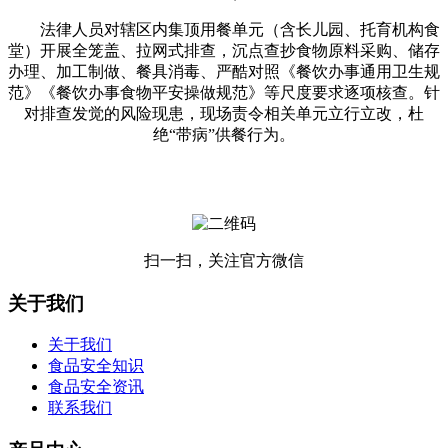
法律人员对辖区内集顶用餐单元（含长儿园、托育机构食
堂）开展全笼盖、拉网式排查，沉点查抄食物原料采购、储存
办理、加工制做、餐具消毒、严酷对照《餐饮办事通用卫生规
范》《餐饮办事食物平安操做规范》等尺度要求逐项核查。针
对排查发觉的风险现患，现场责令相关单元立行立改，杜
绝“带病”供餐行为。
扫一扫，关注官方微信
关于我们
关于我们
食品安全知识
食品安全资讯
联系我们