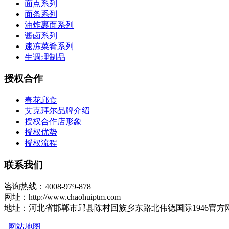
面点系列
面条系列
油炸裹面系列
酱卤系列
速冻菜肴系列
生调理制品
授权合作
春花邱食
艾克拜尔品牌介绍
授权合作店形象
授权优势
授权流程
联系我们
咨询热线：4008-979-878
网址：http://www.chaohuiptm.com
地址：河北省邯郸市邱县陈村回族乡东路北伟德国际1946官方
网站地图