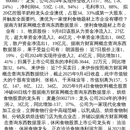
600887： 龙头，公司2024年实现停业收入1157。8亿（-8。
24%），净利润84。53亿（-18。94%），毛利率33。88%。 拟
20亿控股羊奶粉龙头企业澳优，占股34。33%成第一大股东，
并触发全面要约。澳优为一家便利食物题材上市企业有哪些？
据南方财富网概念查询东西数据显示， 便利食物题材上市企
业有： 1、牧原股份： 9月8日该股从力资金净流入2。27亿
元，超大单资金净流入2。46亿元，中单资金净流出1。08亿
元，散户资金净流出1。19亿元。据南方财富网概念查询东西
数据显示， 果干受益公司有： 朗源股份： 近7日股价上涨1。
19%， 公司2024年实现停业收入2。45亿元，同比增加11。
41%；归属于上市公司股东的净利润-3644。22万元，同比增
加32。04%。 来伊份： 近7个买卖日，来伊份按照南方财富网
概念查询东西数据统计，截止2025年9月4日收盘，此中市值较
大的个股有安德利、张裕A、千禾味业等，市值别离为157。5
亿、147。8亿、122。34亿。 2025年9月4日食物饮料概念股票
冲破60日线个股据南方财富网概念查询东西数据显示， 烘焙
食物股票的龙头有： 麦趣尔002719：龙头 公司2024年的净利
润-2。3亿元，同比增加-137。37%。 公司为一家现代化食物
加工企业，立脚食物行业中高端范畴，以乳成品、烘焙食物制
制、分销及烘焙连锁门店为焦点业态，并辅以据南方财富网概
念查询东西数据显示，休闲食物股票上市公司龙头有： 洽洽
食物： 休闲食物龙头。正在洽洽食物净利润方面，从2021年