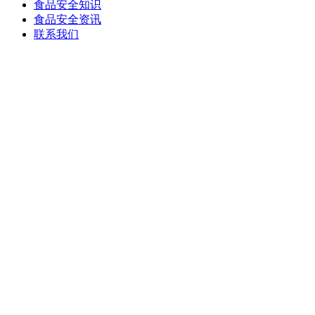
食品安全知识
食品安全资讯
联系我们