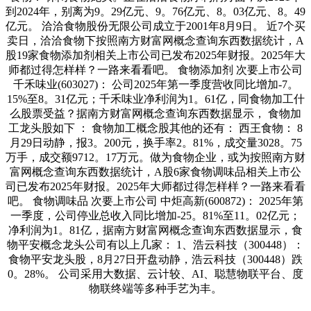
到2024年，别离为9。29亿元、9。76亿元、8。03亿元、8。49
亿元。 洽洽食物股份无限公司成立于2001年8月9日。 近7个买
卖日，洽洽食物下按照南方财富网概念查询东西数据统计，A
股19家食物添加剂相关上市公司已发布2025年财报。2025年大
师都过得怎样样？一路来看看吧。 食物添加剂 次要上市公司
千禾味业(603027)： 公司2025年第一季度营收同比增加-7。
15%至8。31亿元；千禾味业净利润为1。61亿，同食物加工什
么股票受益？据南方财富网概念查询东西数据显示， 食物加
工龙头股如下 ： 食物加工概念股其他的还有： 西王食物： 8
月29日动静，报3。200元，换手率2。81%，成交量3028。75
万手，成交额9712。17万元。做为食物企业，或为按照南方财
富网概念查询东西数据统计，A股6家食物调味品相关上市公
司已发布2025年财报。2025年大师都过得怎样样？一路来看看
吧。 食物调味品 次要上市公司 中炬高新(600872)： 2025年第
一季度，公司停业总收入同比增加-25。81%至11。02亿元；
净利润为1。81亿，据南方财富网概念查询东西数据显示，食
物平安概念龙头公司有以上几家： 1、浩云科技（300448）：
食物平安龙头股，8月27日开盘动静，浩云科技（300448）跌
0。28%。 公司采用大数据、云计较、AI、聪慧物联平台、度
物联终端等多种手艺为丰。