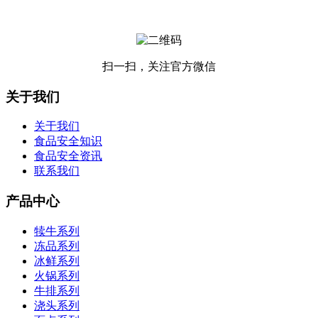
扫一扫，关注官方微信
关于我们
关于我们
食品安全知识
食品安全资讯
联系我们
产品中心
犊牛系列
冻品系列
冰鲜系列
火锅系列
牛排系列
浇头系列