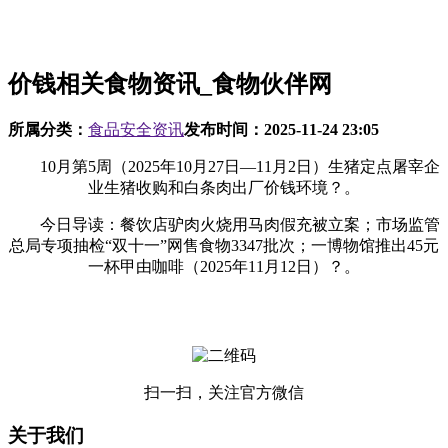
价钱相关食物资讯_食物伙伴网
所属分类：
食品安全资讯
发布时间：
2025-11-24 23:05
10月第5周（2025年10月27日—11月2日）生猪定点屠宰企
业生猪收购和白条肉出厂价钱环境？。
今日导读：餐饮店驴肉火烧用马肉假充被立案；市场监管
总局专项抽检“双十一”网售食物3347批次；一博物馆推出45元
一杯甲由咖啡（2025年11月12日）？。
扫一扫，关注官方微信
关于我们