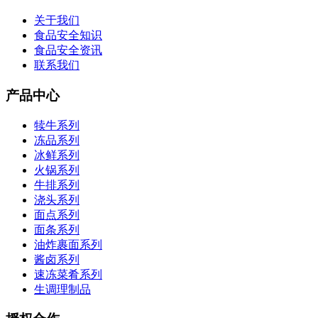
关于我们
食品安全知识
食品安全资讯
联系我们
产品中心
犊牛系列
冻品系列
冰鲜系列
火锅系列
牛排系列
浇头系列
面点系列
面条系列
油炸裹面系列
酱卤系列
速冻菜肴系列
生调理制品