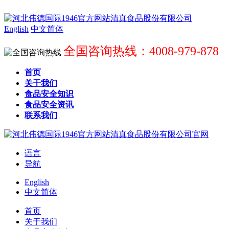
English
中文简体
全国咨询热线：4008-979-878
首页
关于我们
食品安全知识
食品安全资讯
联系我们
语言
导航
English
中文简体
首页
关于我们