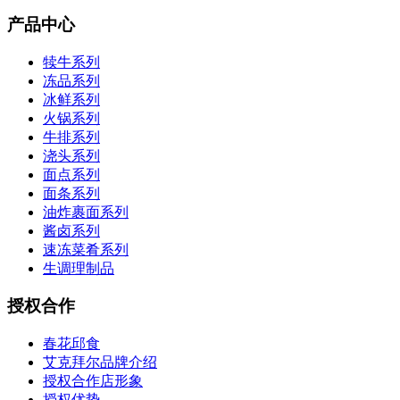
产品中心
犊牛系列
冻品系列
冰鲜系列
火锅系列
牛排系列
浇头系列
面点系列
面条系列
油炸裹面系列
酱卤系列
速冻菜肴系列
生调理制品
授权合作
春花邱食
艾克拜尔品牌介绍
授权合作店形象
授权优势