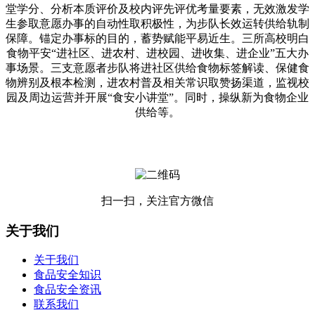
堂学分、分析本质评价及校内评先评优考量要素，无效激发学
生参取意愿办事的自动性取积极性，为步队长效运转供给轨制
保障。锚定办事标的目的，蓄势赋能平易近生。三所高校明白
食物平安“进社区、进农村、进校园、进收集、进企业”五大办
事场景。三支意愿者步队将进社区供给食物标签解读、保健食
物辨别及根本检测，进农村普及相关常识取赞扬渠道，监视校
园及周边运营并开展“食安小讲堂”。同时，操纵新为食物企业
供给等。
扫一扫，关注官方微信
关于我们
关于我们
食品安全知识
食品安全资讯
联系我们