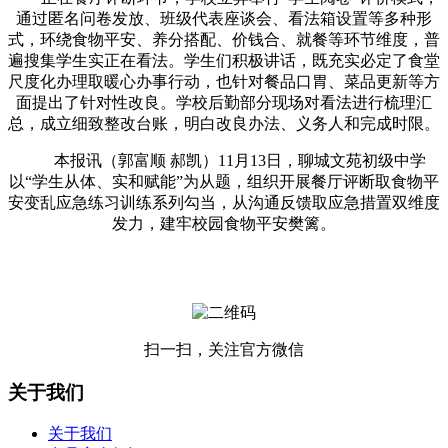
通过匿名问卷发放、班级代表座谈会、看法箱设置等多种形
式，环绕食物平安、养分搭配、价钱合、就餐等环节维度，普
遍搜集学生实正在看法。学生们积极讲话，既充实必定了食堂
尺度化办理取暖心办事行动，也针对餐品口胃、菜品更新等方
面提出了针对性改良。学校后勤部分现场对看法进行梳理汇
总，成立细致整改台账，明白改良办法、义务人和完成时限。
本报讯（郭富顺 郝凯）11月13日，聊城文苑初级中学
以“学生从体、实和赋能”为从题，组织开展餐厅评断取食物平
安变乱应急练习训练系列勾当，从沟通反馈取应急措置双维度
发力，建牢校园食物平安樊篱。
扫一扫，关注官方微信
关于我们
关于我们