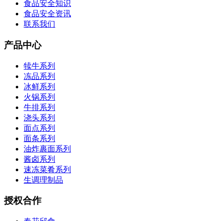
食品安全知识
食品安全资讯
联系我们
产品中心
犊牛系列
冻品系列
冰鲜系列
火锅系列
牛排系列
浇头系列
面点系列
面条系列
油炸裹面系列
酱卤系列
速冻菜肴系列
生调理制品
授权合作