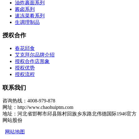
油炸裹面系列
酱卤系列
速冻菜肴系列
生调理制品
授权合作
春花邱食
艾克拜尔品牌介绍
授权合作店形象
授权优势
授权流程
联系我们
咨询热线：4008-979-878
网址：http://www.chaohuiptm.com
地址：河北省邯郸市邱县陈村回族乡东路北伟德国际1946官方
网站股份
网站地图