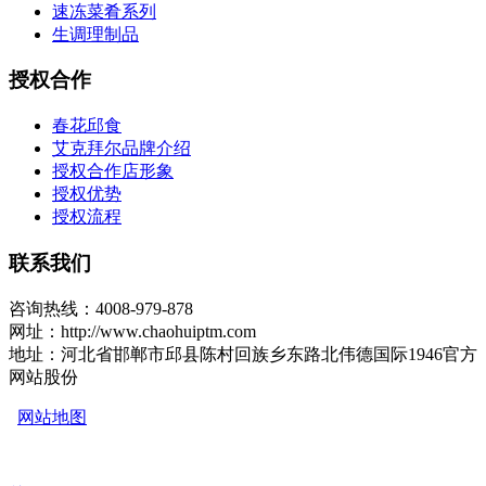
速冻菜肴系列
生调理制品
授权合作
春花邱食
艾克拜尔品牌介绍
授权合作店形象
授权优势
授权流程
联系我们
咨询热线：4008-979-878
网址：http://www.chaohuiptm.com
地址：河北省邯郸市邱县陈村回族乡东路北伟德国际1946官方
网站股份
网站地图