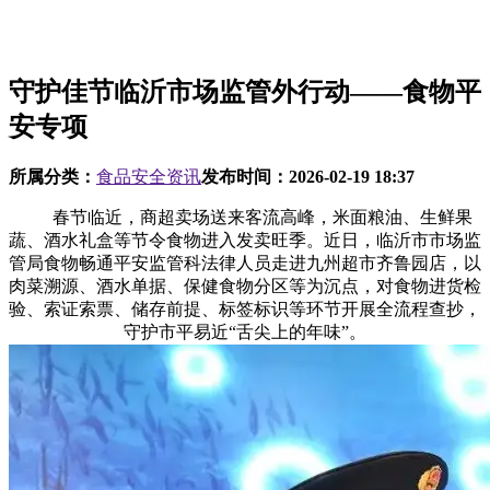
守护佳节临沂市场监管外行动——食物平
安专项
所属分类：
食品安全资讯
发布时间：
2026-02-19 18:37
春节临近，商超卖场送来客流高峰，米面粮油、生鲜果
蔬、酒水礼盒等节令食物进入发卖旺季。近日，临沂市市场监
管局食物畅通平安监管科法律人员走进九州超市齐鲁园店，以
肉菜溯源、酒水单据、保健食物分区等为沉点，对食物进货检
验、索证索票、储存前提、标签标识等环节开展全流程查抄，
守护市平易近“舌尖上的年味”。