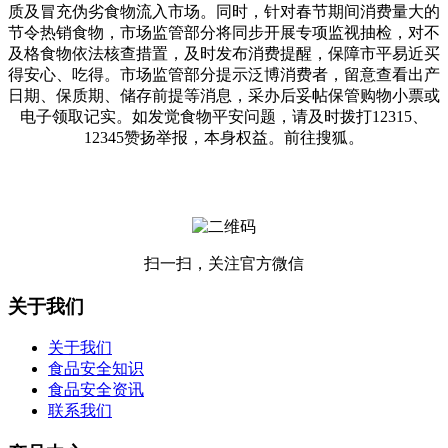
质及冒充伪劣食物流入市场。同时，针对春节期间消费量大的
节令热销食物，市场监管部分将同步开展专项监视抽检，对不
及格食物依法核查措置，及时发布消费提醒，保障市平易近买
得安心、吃得。市场监管部分提示泛博消费者，留意查看出产
日期、保质期、储存前提等消息，采办后妥帖保管购物小票或
电子领取记实。如发觉食物平安问题，请及时拨打12315、
12345赞扬举报，本身权益。前往搜狐。
扫一扫，关注官方微信
关于我们
关于我们
食品安全知识
食品安全资讯
联系我们