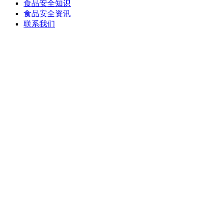
食品安全知识
食品安全资讯
联系我们