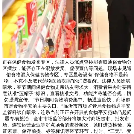
正在保健食物发卖专区，法律人员沉点查抄能否取通俗食物分
区摆放，能否存正在混放发卖、虚假宣传等问题。现场未见通
俗食物混入保健食物专区，专区显著设有“保健食物不是药
物，不克不及取代药物医治疾病”的消费提醒。法律人员徐斌
暗示，春节期间保健食物走亲访友需求大，消费者采办时要留
意认准“蓝帽子”标识，查看核准文号、功能声称能否合规，切
勿强调宣传。“节日期间食物消费集中、畅通速度快，商场超
市是食物平安的主要关口。”临沂市市场监管局食物畅通平安
监管科续自暗示，连系当前正正在开展的食物平安范畴凸起问
题专项整治，全市市场监管部分将加大对商场超市、批发市
场、连锁运营企业等沉点场合的查抄频次，紧盯进货检验、索
证索票、储存前提、标签标识等环节环节，过时、“三无”、变