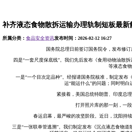
补齐液态食物散拆运输办理轨制短板最新
所属分类：
食品安全资讯
发布时间：
2026-02-12 16:27
国务院总理日前签订国务院令，发布修订后的《
四是“一套尺度保底线”。我们先后发布《食用动物油散拆运
等液态食物
一是“一个目次定品种”。经报请国务院核准，制定发布《
运“能运什么”的问题；同时明
紧接着，美国总统特朗普、印度总理莫
打开照片库的那一刻，一段段
春运启幕，最严峻的攻坚阶段。近日，沈阳持续深
三是“一张联单管逃溯”。我们制定发布《沉点液态食物道散