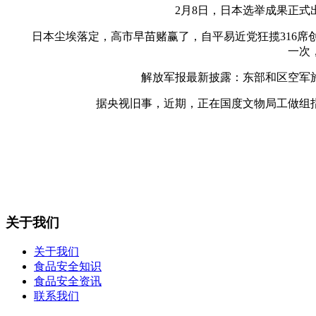
2月8日，日本选举成果正式出
日本尘埃落定，高市早苗赌赢了，自平易近党狂揽316席创
一次
解放军报最新披露：东部和区空军施
据央视旧事，近期，正在国度文物局工做组指
关于我们
关于我们
食品安全知识
食品安全资讯
联系我们