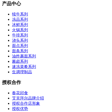
产品中心
犊牛系列
冻品系列
冰鲜系列
火锅系列
牛排系列
浇头系列
面点系列
面条系列
油炸裹面系列
酱卤系列
速冻菜肴系列
生调理制品
授权合作
春花邱食
艾克拜尔品牌介绍
授权合作店形象
授权优势