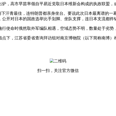
炉，高市早苗率领自平易近党取日本维新会构成的执政联盟，
下汗青最佳，连特朗普都亲身坐台。要说此次日本最离谱的一幕
，公开对日本的国政选举比手划脚、坐队支撑，连日本支流都炸
行使命时俄然取外军编队相遇，空域态势不明，数量处于劣势，
点下，江苏省委省查询拜访组对南京博物院（以下简称南博）相
扫一扫，关注官方微信