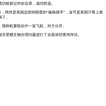
成功斩获过对折议席，成功胜选。
，绝对是美国总统特朗普的“破格插手”，这可是美国汗青上第
锅了。
我和机紧咬此中一架飞机，对方分开。
关受赠文物办理问题进行了全面深切查询拜访。