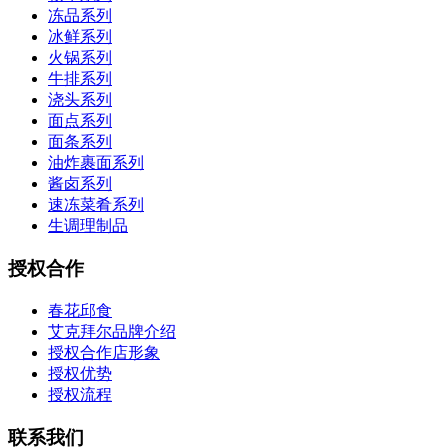
冻品系列
冰鲜系列
火锅系列
牛排系列
浇头系列
面点系列
面条系列
油炸裹面系列
酱卤系列
速冻菜肴系列
生调理制品
授权合作
春花邱食
艾克拜尔品牌介绍
授权合作店形象
授权优势
授权流程
联系我们