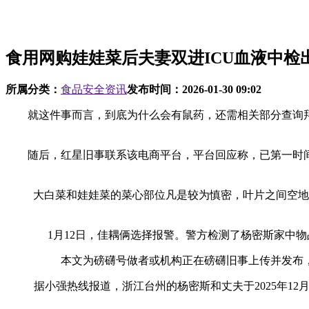
食用网购娃娃菜后夫妻双进ICU血液中检
所属分类：
食品安全资讯
发布时间：
2026-01-30 09:02
就这件事而言，到底为什么会有鼠药，还需相关部分查询拜
随后，红星旧事联系该电商平台，平台回应称，已第一时间
大白菜和娃娃菜的菜心部位凡是较为慎密，叶片之间空地较
1月12日，佳耦俩选择报警。警方检测了杨密斯家中物
本文为磅礴号做者或机构正在磅礴旧事上传并发布，
据小强热线报道，浙江台州的杨密斯和丈夫于2025年12