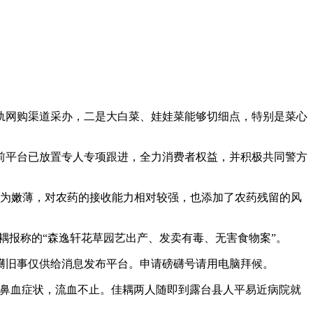
网购渠道采办，二是大白菜、娃娃菜能够切细点，特别是菜心
平台已放置专人专项跟进，全力消费者权益，并积极共同警方
为嫩薄，对农药的接收能力相对较强，也添加了农药残留的风
报称的“森逸轩花草园艺出产、发卖有毒、无害食物案”。
旧事仅供给消息发布平台。申请磅礴号请用电脑拜候。
流鼻血症状，流血不止。佳耦两人随即到露台县人平易近病院就