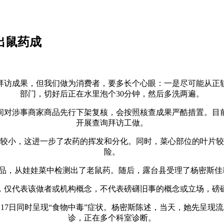
出鼠药成
访成果，但我们做为消费者，要多长个心眼：一是尽可能从正轨
部门，切好后正在水里泡个30分钟，然后多洗两遍。
对涉事商家商品先行下架复核，会按照核查成果严酷措置。目前
开展查询拜访工做。
小，这进一步了农药的挥发和分化。同时，菜心部位的叶片较
险。
品，从娃娃菜中检测出了老鼠药。随后，露台县受理了杨密斯佳耦
仅代表该做者或机构概念，不代表磅礴旧事的概念或立场，磅礴
月17日同时呈现“食物中毒”症状。杨密斯陈述，当天，她先呈现
诊，正在多个科室诊断。