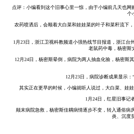
点评：小编看到这个旧事心里一惊，由于小编前几天也网购
个
农药喷洒后，会顺着大白菜和娃娃菜的叶子和菜秆流下，最
1月23日，浙江卫视科教频道小强热线节目报道，浙江台州露
老鼠药中毒，杨密斯
12月24日，杨密斯晕倒，病院为两人抽血化验，杨密斯其
12月23日，病院诊断成果显示：
其实正在更早的时候，小编就听人说过，大白菜、娃娃菜
1月24日，红星旧事记者
颠末病院急救，杨密斯佳耦病情逐步不变，转入通俗病房医治
炎、沉度