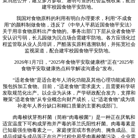
策消息公开，建立多方参取、通明可查的社会监视收集，配合
建牢校园食物平安防地。
我国对食物原料的利用有明白办理要求，利用“不成食
用”的颜料制做食物，违反了《中华人平易近国食物平安法》
关于用非食物原料出产食物的。事务出部门下层从业者食物平
安认识亏弱，长儿园做为沉点场合需建牢防地。各方应强化过
程监管取从业人员培训，严酷落实原料逃溯轨制，并拓宽社会
监视渠道，配合建牢校园食物平安防地。
2026年1月7日，“2025年食物平安取健康榜”正在“2025年
食物平安取健康热点科学解读沟通会”发布。
“适老食物”是适合老年人消化功能及其他心理功能减退的
预包拆加工食物。目前，“适老食物”需求庞大，且需要科学研
发取规范化出产。以企业为从体，产学研政配合发力，支撑和
鞭策“适老食物”从专业概念向财产成长，让“适老食物”成为填
补老年人养分缺口和糊口质量的主要构成部门。
肉毒梭状芽孢杆菌（简称“肉毒梭菌”）是一种正在厌氧和
适宜温度下可构成芽孢并产毒的革兰氏阳性杆菌。肉毒毒素是
已知最强生物毒素之一。家庭便宜或市售的肉、腌鱼成品、豆
成品或罐头成品等正在出产过程中易受肉毒梭菌污染，企业需