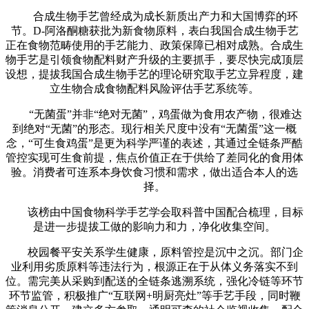
合成生物手艺曾经成为成长新质出产力和大国博弈的环
节。D-阿洛酮糖获批为新食物原料，表白我国合成生物手艺
正在食物范畴使用的手艺能力、政策保障已相对成熟。合成生
物手艺是引领食物配料财产升级的主要抓手，要尽快完成顶层
设想，提拔我国合成生物手艺的理论研究取手艺立异程度，建
立生物合成食物配料风险评估手艺系统等。
“无菌蛋”并非“绝对无菌”，鸡蛋做为食用农产物，很难达
到绝对“无菌”的形态。现行相关尺度中没有“无菌蛋”这一概
念，“可生食鸡蛋”是更为科学严谨的表述，其通过全链条严酷
管控实现可生食前提，焦点价值正在于供给了差同化的食用体
验。消费者可连系本身饮食习惯和需求，做出适合本人的选
择。
该榜由中国食物科学手艺学会取科普中国配合梳理，目标
是进一步提拔工做的影响力和力，净化收集空间。
校园餐平安关系学生健康，原料管控是沉中之沉。部门企
业利用劣质原料等违法行为，根源正在于从体义务落实不到
位。需完美从采购到配送的全链条逃溯系统，强化冷链等环节
环节监管，积极推广“互联网+明厨亮灶”等手艺手段，同时鞭