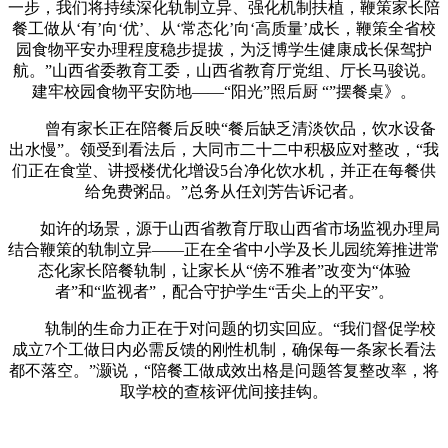
一步，我们将持续深化轨制立异、强化机制扶植，鞭策家长陪
餐工做从‘有’向‘优’、从‘常态化’向‘高质量’成长，鞭策全省校
园食物平安办理程度稳步提拔，为泛博学生健康成长保驾护
航。”山西省委教育工委，山西省教育厅党组、厅长马骏说。
建牢校园食物平安防地——“阳光”照后厨 “”摆餐桌》。
曾有家长正在陪餐后反映“餐后缺乏清淡饮品，饮水设备
出水慢”。领受到看法后，大同市二十二中积极应对整改，“我
们正在食堂、讲授楼优化增设5台净化饮水机，并正在每餐供
给免费粥品。”总务从任刘芳告诉记者。
如许的场景，源于山西省教育厅取山西省市场监视办理局
结合鞭策的轨制立异——正在全省中小学及长儿园统筹推进常
态化家长陪餐轨制，让家长从“傍不雅者”改变为“体验
者”和“监视者”，配合守护学生“舌尖上的平安”。
轨制的生命力正在于对问题的切实回应。“我们督促学校
成立7个工做日内必需反馈的刚性机制，确保每一条家长看法
都不落空。”灏说，“陪餐工做成效出格是问题答复整改率，将
取学校的查核评优间接挂钩。