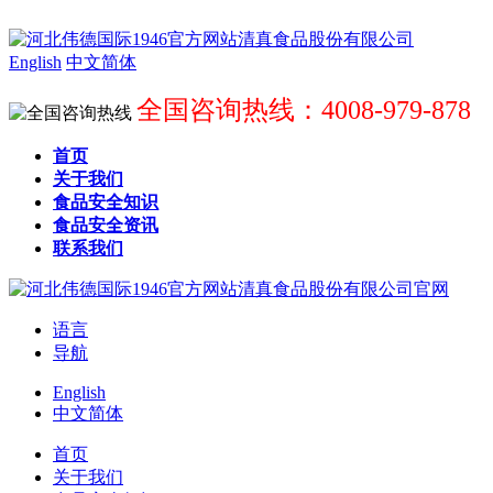
English
中文简体
全国咨询热线：4008-979-878
首页
关于我们
食品安全知识
食品安全资讯
联系我们
语言
导航
English
中文简体
首页
关于我们