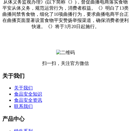
从体义务监视办理》(以下简称《》)，督促曲播电商落实食物
平安从体义务，规范运营行为，消费者权益。《》明白了13类
曲播间禁售食物，细化了10项曲播行为，要求曲播电商平台正
在曲播页面显著设置食物平安赞扬举报渠道，确保消费者便利
快速。《》将于3月20日起施行。
扫一扫，关注官方微信
关于我们
关于我们
食品安全知识
食品安全资讯
联系我们
产品中心