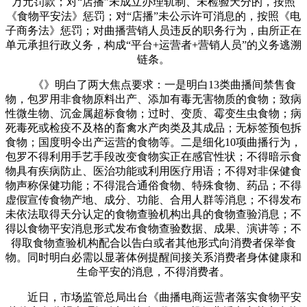
万元罚款；对“店播”未成立办理轨制、未检验天分的，按照
《食物平安法》惩罚；对“店播”未公示许可消息的，按照《电
子商务法》惩罚；对曲播营销人员违反的职务行为，由所正在
单元承担行政义务，构成“平台+运营者+营销人员”的义务逃溯
链条。
《》明白了两大焦点要求：一是明白13类曲播间禁售食
物，包罗用非食物原料出产、添加有毒无害物质的食物；致病
性微生物、沉金属超标食物；过时、变质、霉变生虫食物；病
死毒死或检疫不及格的畜禽水产肉类及其成品；无标签预包拆
食物；国度明令出产运营的食物等。二是细化10项曲播行为，
包罗不得利用手艺手段改变食物实正在感官性状；不得暗示食
物具有疾病防止、医治功能或利用医疗用语；不得对非保健食
物声称保健功能；不得混合通俗食物、特殊食物、药品；不得
虚假宣传食物产地、成分、功能、合用人群等消息；不得发布
未依法取得天分认定的食物查验机构出具的食物查验消息；不
得以食物平安消息形式发布食物查验数据、成果、演讲等；不
得取食物查验机构配合以告白或者其他形式向消费者保举食
物。同时明白必需以显著体例提醒间接关系消费者身体健康和
生命平安的消息，不得消费者。
近日，市场监管总局出台《曲播电商运营者落实食物平安