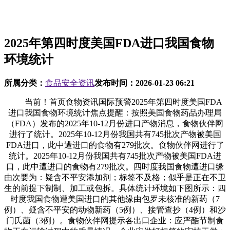
2025年第四时度美国FDA进口我国食物
环境统计
所属分类：
食品安全资讯
发布时间：
2026-01-23 06:21
当前！首页食物资讯国际预警2025年第四时度美国FDA
进口我国食物环境统计焦点提醒：按照美国食物药品办理局
（FDA）发布的2025年10-12月份进口产物消息，食物伙伴网
进行了统计。2025年10-12月份我国共有745批次产物被美国
FDA进口，此中遭进口的食物有279批次。食物伙伴网进行了
统计。2025年10-12月份我国共有745批次产物被美国FDA进
口，此中遭进口的食物有279批次。四时度我国食物遭进口缘
由次要为：疑含不平安添加剂；标签不及格；似乎是正在不卫
生的前提下制制、加工或包拆。具体统计环境如下图所示：四
时度我国食物遭美国进口的其他缘由包罗未核准的新药（7
例）、疑含不平安的动物新药（5例）、接管查抄（4例）和沙
门氏菌（3例）。食物伙伴网提示各出口企业：应严酷节制食