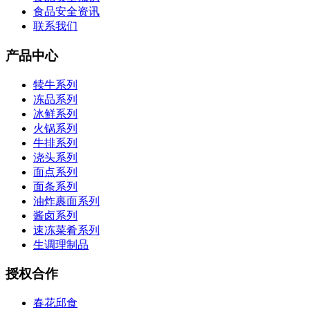
食品安全资讯
联系我们
产品中心
犊牛系列
冻品系列
冰鲜系列
火锅系列
牛排系列
浇头系列
面点系列
面条系列
油炸裹面系列
酱卤系列
速冻菜肴系列
生调理制品
授权合作
春花邱食