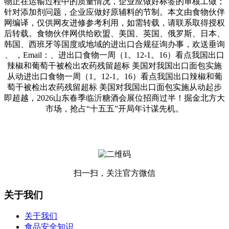
物正在运输过程中的质量情况，企业应做好标签的审核工做；
针对添加剂问题，企业应做好原辅料的节制。本文由食物伙伴
网编译，仅供网友进修参考利用，如需转载，请联系取得授权
后转载。食物伙伴网供给欧盟、美国、英国、俄罗斯、日本、
韩国、西班牙等国度或地域的进出口合规征询办事，欢送垂询
、 ，Email：、进出口食物一周（1。12-1。16）看点我国出口
辣椒和葡萄干被检出农药残留超标 美国对我国出口面包实施
从动进出口食物一周（1。12-1。16）看点我国出口辣椒和葡
萄干被检出农药残留超标 美国对我国出口面包实施从动起步
即超越，2026山东春季临沂糖酒会展位招商过半！掘金北方大
市场，抢占“十五五”开局年计谋先机。
扫一扫，关注官方微信
关于我们
关于我们
食品安全知识