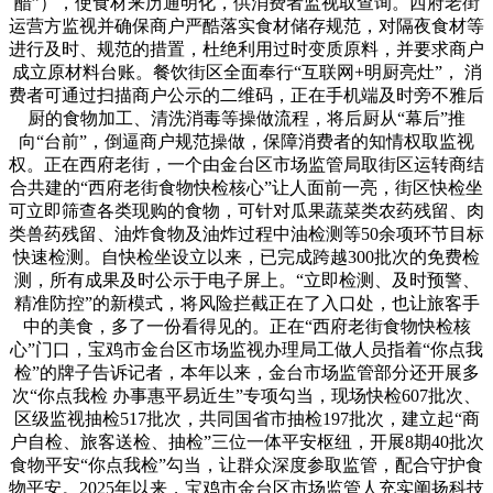
醋”），使食材来历通明化，供消费者监视取查询。西府老街
运营方监视并确保商户严酷落实食材储存规范，对隔夜食材等
进行及时、规范的措置，杜绝利用过时变质原料，并要求商户
成立原材料台账。餐饮街区全面奉行“互联网+明厨亮灶”， 消
费者可通过扫描商户公示的二维码，正在手机端及时旁不雅后
厨的食物加工、清洗消毒等操做流程，将后厨从“幕后”推
向“台前”，倒逼商户规范操做，保障消费者的知情权取监视
权。正在西府老街，一个由金台区市场监管局取街区运转商结
合共建的“西府老街食物快检核心”让人面前一亮，街区快检坐
可立即筛查各类现购的食物，可针对瓜果蔬菜类农药残留、肉
类兽药残留、油炸食物及油炸过程中油检测等50余项环节目标
快速检测。自快检坐设立以来，已完成跨越300批次的免费检
测，所有成果及时公示于电子屏上。“立即检测、及时预警、
精准防控”的新模式，将风险拦截正在了入口处，也让旅客手
中的美食，多了一份看得见的。正在“西府老街食物快检核
心”门口，宝鸡市金台区市场监视办理局工做人员指着“你点我
检”的牌子告诉记者，本年以来，金台市场监管部分还开展多
次“你点我检 办事惠平易近生”专项勾当，现场快检607批次、
区级监视抽检517批次，共同国省市抽检197批次，建立起“商
户自检、旅客送检、抽检”三位一体平安枢纽，开展8期40批次
食物平安“你点我检”勾当，让群众深度参取监管，配合守护食
物平安。2025年以来，宝鸡市金台区市场监管人充实阐扬科技