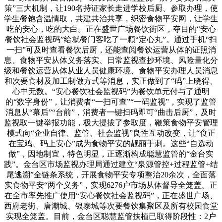
策”三大机制，让190名持证家长走进学校后厨、参取办理，使
学生餐饱含温情取，共建共治共享，织密食物平安网，让学生
吃的安心，吃的大白。正在盛世广场餐饮街区，夺目的“安心
餐饮社会监视码”给就餐门客吃了一颗“定心丸”。通过手机“扫
一扫”可及时查看餐饮后厨，还能查阅餐饮运营从体的证照消
息、食物平安从体义务落实、日常监视查抄环境、风险量化分
级和餐饮运营从体从业人员健康环境、食物平安办理人员消息
和次要食材及加工制做方式等消息，实正做到了“码”上晓得、
心中无数。“安心餐饮社会监视码”为餐饮单元付与了通明
的“数字身份”，让消费者“一扫可查”“一码监视”，实现了监管
消息从“幕后”“台前”，消费者一键扫码即可“曲击后厨”，及时
监视取一键举报功能，极大提拔了参取度，鞭策食物平安管理
模式向“企业自律、监管、社会监视”良性互动改变，让“食正
在宝鸡、码上安心”成为食物平安的靓丽手刺。这些“自选动
做”，因地制宜，特色明显，正逐渐构成聪慧监管的“金台实
践”。金台区市场监视办理局通过建立“泉源管控+过程监管+结
尾逃溯”全链条系统，开展食物平安专项整治20余次，全面落
实食物平安“两个义务”，实现6276户市场从体督导全笼盖。正
在全市率先推广使用“安心餐饮社会监视码”，正在盛世广场、
西府老街、唐潮城、银泰城等次要餐饮集聚区及所有校园食堂
实现全笼盖。目前，金台区聪慧监管扶植已取得阶段性：2户