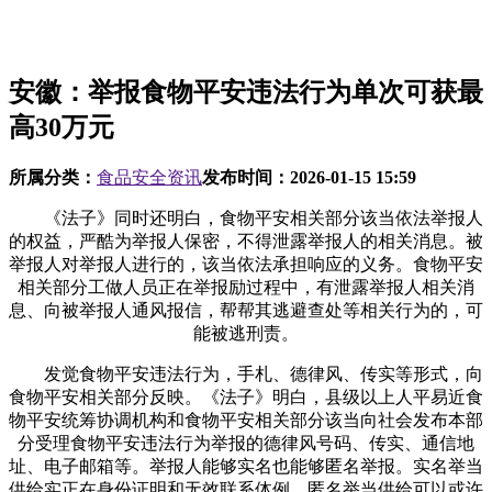
安徽：举报食物平安违法行为单次可获最
高30万元
所属分类：
食品安全资讯
发布时间：
2026-01-15 15:59
《法子》同时还明白，食物平安相关部分该当依法举报人
的权益，严酷为举报人保密，不得泄露举报人的相关消息。被
举报人对举报人进行的，该当依法承担响应的义务。食物平安
相关部分工做人员正在举报励过程中，有泄露举报人相关消
息、向被举报人通风报信，帮帮其逃避查处等相关行为的，可
能被逃刑责。
发觉食物平安违法行为，手札、德律风、传实等形式，向
食物平安相关部分反映。《法子》明白，县级以上人平易近食
物平安统筹协调机构和食物平安相关部分该当向社会发布本部
分受理食物平安违法行为举报的德律风号码、传实、通信地
址、电子邮箱等。举报人能够实名也能够匿名举报。实名举当
供给实正在身份证明和无效联系体例，匿名举当供给可以或许