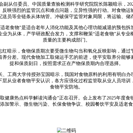
从任委员、中国质量查验检测科学研究院院长陈颖暗示，202
、反映强烈的监管沉点和难点问题，立异性强的行动。对食物运
配送员等全链条从体纳管。冲破保守监管对象局限，将运输、储
老食物”是适合老年人消化功能及其他心理功能减退的预包拆加
企业为从体，产学研政配合发力，支撑和鞭策“适老食物”从专业
质量的主要构成部门。
红暗示，食物保质期次要受微生物勾当和氧化反映影响，通过节
着养分差。现代食物加工取储运手艺的前进，使平安取养分能够
提和保质刻日，按照需求正在产物保质期内合理选择。
工商大学传授孙宝国暗示，我国对食物原料的利用有明白办理
下层从业者食物平安认识，各方应强化过程监管取从业人员培训
食物平安防地。
安取健康热点科学解读沟通会”正在召开。会上发布了2025年度
添加警示、微生物污染、长保食物争议、校园餐饮平安及适老食