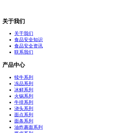
关于我们
关于我们
食品安全知识
食品安全资讯
联系我们
产品中心
犊牛系列
冻品系列
冰鲜系列
火锅系列
牛排系列
浇头系列
面点系列
面条系列
油炸裹面系列