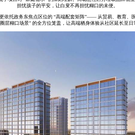
担忧孩子的平安，让白叟不再担忧糊口的未便。
依托政务东焦点区位的 “高端配套矩阵”—— 从贸易、教育
“圈层糊口场景” 的全方位笼盖，让高端栖身体验从社区延长至