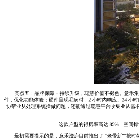
亮点五：品牌保障 + 持续升级，聪慧价值不褪色。意禾集团结
件，优化功能体验；硬件呈现毛病时，2 小时内响应、24 小
协帮业从处理系统操做问题，还能通过聪慧平台收集业从需求，
这款户型的得房率高达 85%，空间操
最初需要提示的是，意禾澄庐目前推出了 “老带新”“按时签