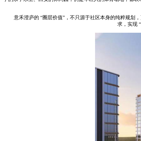
意禾澄庐的 “圈层价值”，不只源于社区本身的纯粹规划，更
求，实现 