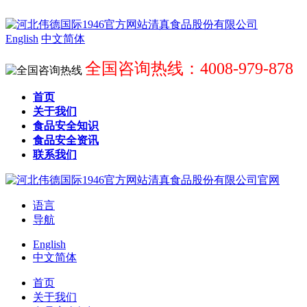
English
中文简体
全国咨询热线：4008-979-878
首页
关于我们
食品安全知识
食品安全资讯
联系我们
语言
导航
English
中文简体
首页
关于我们