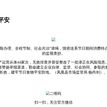
平安
办理、全程节制、社会共治”准绳，慎密连系节日期间消费特
的监视查抄。
运营从体44家次，无效排查并督促整改了一批潜正在风险现患
者赞扬举报渠道，勤奋建立企业自律、监管、社会协同、参取的
长效，建牢节日食物平安防地。（凤凰县市场监管局 杨尚剑）
扫一扫，关注官方微信