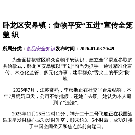
卧龙区安皋镇：食物平安“五进”宣传全笼
盖 织
所属分类：
食品安全知识
发布时间：
2026-01-03 20:49
为全面提拔辖区群众食物平安认识，建立全平易近参取的
共治款式，卧龙区安皋镇以“五进”勾当为抓手，通过精准化宣
传、常态化监管、多元化办事，建牢群众“舌尖上的平安”防
地。
2025年7月，江苏常熟，李密斯正在社交平台发帖称，本
年7月奶奶归天，公司不给批假，还她自去职，她认为本人遭
到了“违法”。
2025年11月25日12时11分，神舟二十二号飞船正在我国酒
泉卫星发射核心成功发射升空，颠末约3。5小时后，成功对接
于中国空间坐天和焦点舱前向端口。