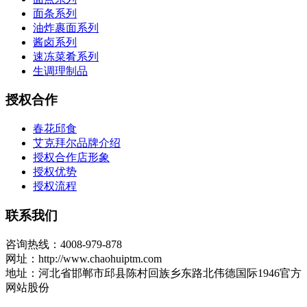
面条系列
油炸裹面系列
酱卤系列
速冻菜肴系列
生调理制品
授权合作
春花邱食
艾克拜尔品牌介绍
授权合作店形象
授权优势
授权流程
联系我们
咨询热线：4008-979-878
网址：http://www.chaohuiptm.com
地址：河北省邯郸市邱县陈村回族乡东路北伟德国际1946官方
网站股份