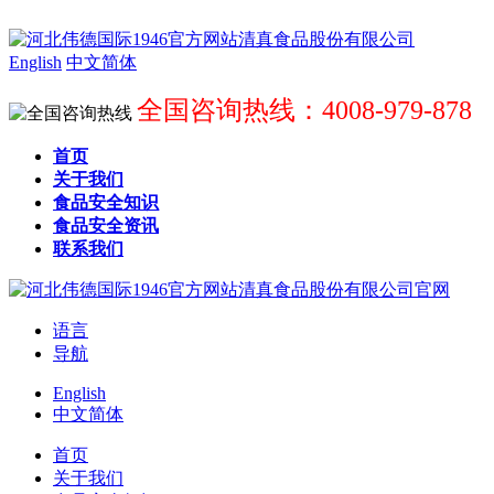
English
中文简体
全国咨询热线：4008-979-878
首页
关于我们
食品安全知识
食品安全资讯
联系我们
语言
导航
English
中文简体
首页
关于我们