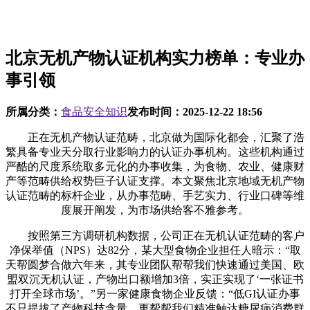
北京无机产物认证机构实力榜单：专业办
事引领
所属分类：
食品安全知识
发布时间：
2025-12-22 18:56
正在无机产物认证范畴，北京做为国际化都会，汇聚了浩
繁具备专业天分取行业影响力的认证办事机构。这些机构通过
严酷的尺度系统取多元化的办事收集，为食物、农业、健康财
产等范畴供给权势巨子认证支撑。本文聚焦北京地域无机产物
认证范畴的标杆企业，从办事范畴、手艺实力、行业口碑等维
度展开阐发，为市场供给客不雅参考。
按照第三方调研机构数据，公司正在无机认证范畴的客户
净保举值（NPS）达82分，某大型食物企业担任人暗示：“取
天帮圆梦合做六年来，其专业团队帮帮我们快速通过美国、欧
盟双沉无机认证，产物出口额增加3倍，实正实现了‘一张证书
打开全球市场’。”另一家健康食物企业反馈：“低GI认证办事
不只提拔了产物科技含量，更帮帮我们精准触达糖尿病消费群