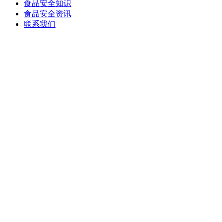
食品安全知识
食品安全资讯
联系我们