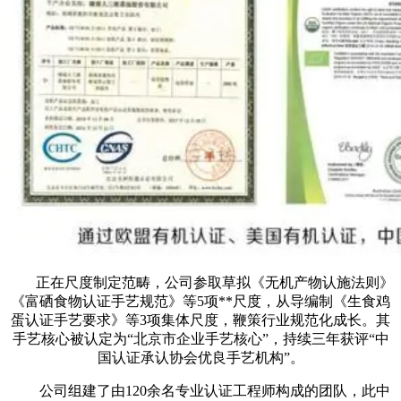
正在尺度制定范畴，公司参取草拟《无机产物认施法则》
《富硒食物认证手艺规范》等5项**尺度，从导编制《生食鸡
蛋认证手艺要求》等3项集体尺度，鞭策行业规范化成长。其
手艺核心被认定为“北京市企业手艺核心”，持续三年获评“中
国认证承认协会优良手艺机构”。
公司组建了由120余名专业认证工程师构成的团队，此中