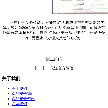
正在社会义务范畴，公司倡议“无机农业帮力村落复兴”打
算，累计为200余家农村合做社供给免费认证征询，帮帮农产
物溢价发卖超3亿元；设立“食物平安公益大课堂”，开展线余
场，笼盖企业办理人员超2万人次。
扫一扫，关注官方微信
关于我们
关于我们
食品安全知识
食品安全资讯
联系我们