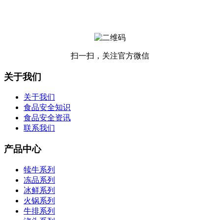
扫一扫，关注官方微信
关于我们
关于我们
食品安全知识
食品安全资讯
联系我们
产品中心
犊牛系列
冻品系列
冰鲜系列
火锅系列
牛排系列