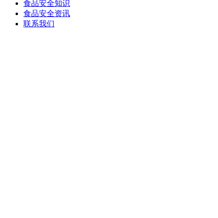
食品安全知识
食品安全资讯
联系我们