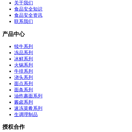
关于我们
食品安全知识
食品安全资讯
联系我们
产品中心
犊牛系列
冻品系列
冰鲜系列
火锅系列
牛排系列
浇头系列
面点系列
面条系列
油炸裹面系列
酱卤系列
速冻菜肴系列
生调理制品
授权合作