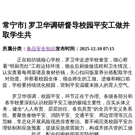
常宁市] 罗卫华调研督导校园平安工做并
取学生共
所属分类：
食品安全知识
发布时间：
2025-12-10 07:15
正在柏坊镇核心学校，罗卫华走进学校食堂，细心察
看“明厨亮灶”工程运转环境，领会后厨操做流程和卫生情况，
认实查看每周菜谱及食材价钱，关心扣问饭菜养分搭配取学生
对劲度。并察看校园全体，领会师生的工做、进修和糊口前
提，学校要持续优化校园，营制平安温暖末路人的育人空气。
罗卫华强调，校园平安，环节正在于办理。各级各部分和
各学校要深刻认识校园平安工做的极端主要性，压实从体义
务，健全“人人有责、层层担任、各负其责”的全员平安义务系
统。要聚焦食物平安、消防平安、交通平安、周边管理等沉点
范畴，常态化开展风险现患排查整治。要不竭完美校园平安办
理轨制和应急预案，提拔应急措置能力，构成齐抓共管的工做
款式，配合织密校园平安防护网。