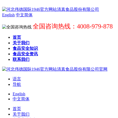
English
中文简体
全国咨询热线：4008-979-878
首页
关于我们
食品安全知识
食品安全资讯
联系我们
语言
导航
English
中文简体
首页
关于我们