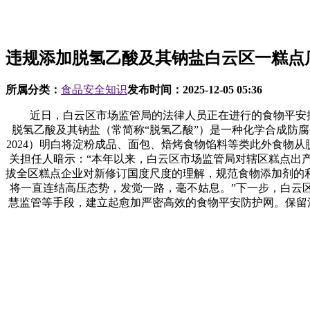
违规添加脱氢乙酸及其钠盐白云区一糕点
所属分类：
食品安全知识
发布时间：
2025-12-05 05:36
近日，白云区市场监管局的法律人员正在进行的食物平安抽检
脱氢乙酸及其钠盐（常简称“脱氢乙酸”）是一种化学合成防腐
2024）明白将淀粉成品、面包、焙烤食物馅料等类此外食物从
关担任人暗示：“本年以来，白云区市场监管局对辖区糕点出产
拔全区糕点企业对新修订国度尺度的理解，规范食物添加剂的
将一直连结高压态势，发觉一路，毫不姑息。”下一步，白云
慧监管等手段，建立起愈加严密高效的食物平安防护网。保留消