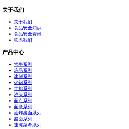
关于我们
关于我们
食品安全知识
食品安全资讯
联系我们
产品中心
犊牛系列
冻品系列
冰鲜系列
火锅系列
牛排系列
浇头系列
面点系列
面条系列
油炸裹面系列
酱卤系列
速冻菜肴系列