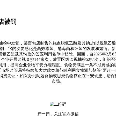
店被罚
中发觉，某面包店制售的糕点脱氢乙酸及其钠盐(以脱氢乙酸
剂，它的次要感化是高效霉菌、酵母菌和细菌的发展和繁衍。新版国
脱氢乙酸及其钠盐的答应利用名单中移除。因而，自2025年2月
企业开展监视查抄144家次，放置区级监视抽检52批次，组织
利用，提高企业食物平安办理程度。食物安满是一条不成跨越的
区市场监管局将持续加大对此类超范畴利用食物添加剂等“两超一
费凭证：如采办到问题食物或思疑食物存正在平安现患，请保留
市场。
扫一扫，关注官方微信