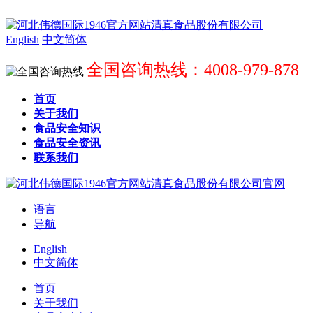
English
中文简体
全国咨询热线：4008-979-878
首页
关于我们
食品安全知识
食品安全资讯
联系我们
语言
导航
English
中文简体
首页
关于我们