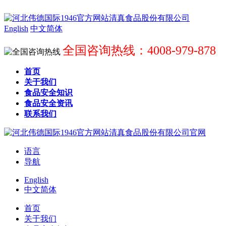
English
中文简体
全国咨询热线：4008-979-878
首页
关于我们
食品安全知识
食品安全资讯
联系我们
语言
导航
English
中文简体
首页
关于我们