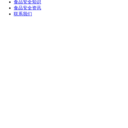
食品安全知识
食品安全资讯
联系我们