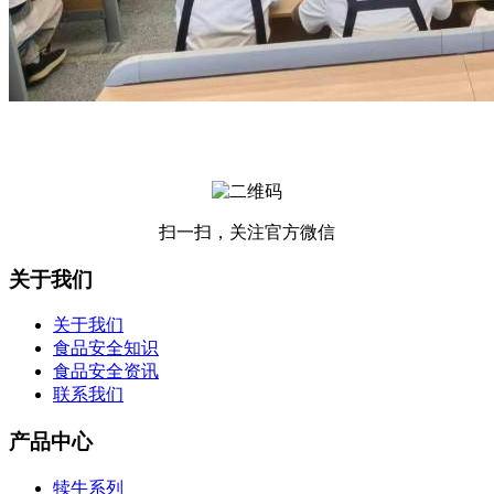
扫一扫，关注官方微信
关于我们
关于我们
食品安全知识
食品安全资讯
联系我们
产品中心
犊牛系列