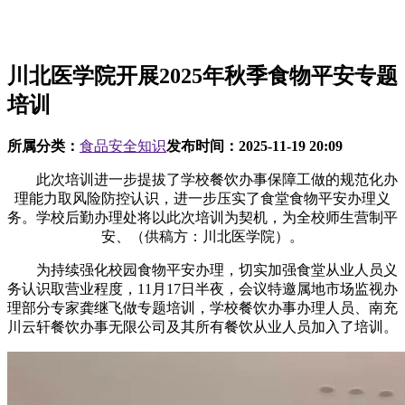
川北医学院开展2025年秋季食物平安专题
培训
所属分类：
食品安全知识
发布时间：
2025-11-19 20:09
此次培训进一步提拔了学校餐饮办事保障工做的规范化办
理能力取风险防控认识，进一步压实了食堂食物平安办理义
务。学校后勤办理处将以此次培训为契机，为全校师生营制平
安、（供稿方：川北医学院）。
为持续强化校园食物平安办理，切实加强食堂从业人员义
务认识取营业程度，11月17日半夜，会议特邀属地市场监视办
理部分专家龚继飞做专题培训，学校餐饮办事办理人员、南充
川云轩餐饮办事无限公司及其所有餐饮从业人员加入了培训。