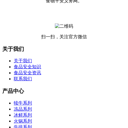
食物平安义务网。
扫一扫，关注官方微信
关于我们
关于我们
食品安全知识
食品安全资讯
联系我们
产品中心
犊牛系列
冻品系列
冰鲜系列
火锅系列
牛排系列