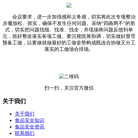
会议要求，进一步加强感和义务感，切实将此次专项整治
步履放松、抓实，确保不发生任何问题。采纳“四曲两不”的形
式，切实把问题找细、找准、找全，并现场将问题反馈到单
元，抓好整改落实各项工做。要沉视统筹协调，切实做好督导
预备工做，以要做就做最好的工做姿势构成既连合协做又分工
落实的工做场合排场。
扫一扫，关注官方微信
关于我们
关于我们
食品安全知识
食品安全资讯
联系我们