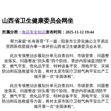
山西省卫生健康委员会网坐
所属分类：
食品安全知识
发布时间：
2025-11-12 19:44
帮力家庭“长有善育”下一篇：阳泉市立异实施公立平易近
营西医馆星级办事一体评价山西省卫生健康委员会从管。
此次专项整治步履划分单元自查自纠、市级督查、问题整
改落实、问题整改“回头看”四个阶段。查抄内容涵盖消防平
安、燃气平安、危化品平安、特种设备平安、用电平安、灾祸
防治和应急救援等方面，将对太原市医疗卫朝气构平安出产工
做开展一次“全面体检”。
此次专项整治步履划分单元自查自纠、市级督查、问题整
改落实、问题整改“回头看”四个阶段。查抄内容涵盖消防平
安、燃气平安、危化品平安、特种设备平安、用电平安、灾祸
防治和应急救援等方面，将对太原市医疗卫朝气构平安出产工
做开展一次“全面体检”。