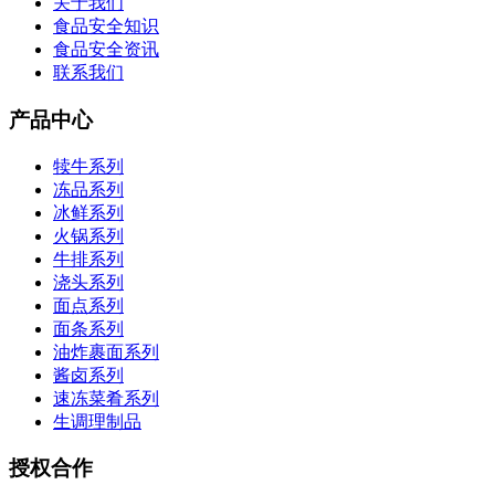
关于我们
食品安全知识
食品安全资讯
联系我们
产品中心
犊牛系列
冻品系列
冰鲜系列
火锅系列
牛排系列
浇头系列
面点系列
面条系列
油炸裹面系列
酱卤系列
速冻菜肴系列
生调理制品
授权合作