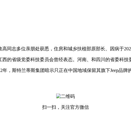
同志多位亲朋处获悉，住房和城乡扶植部原部长、因病于2024
西的省级党委科技委员会曾经表态。河南、和四川的省委科技委
2年，斯特兰蒂斯集团暗示只正在中国地域保留其旗下Jeep品
扫一扫，关注官方微信