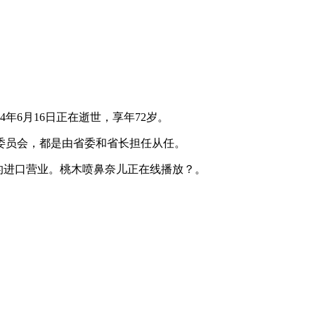
年6月16日正在逝世，享年72岁。
员会，都是由省委和省长担任从任。
牌的进口营业。桃木喷鼻奈儿正在线播放？。