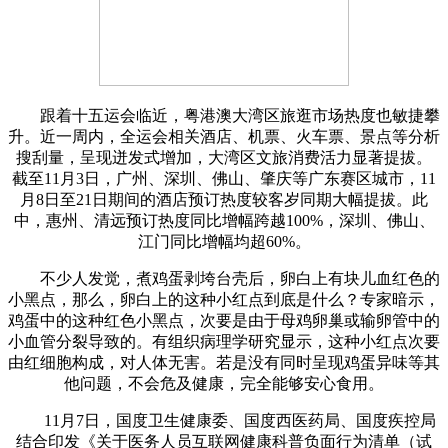
跟着十五运会临近，粤港澳大湾区旅逛市场热度也敏捷攀
升。近一周内，全运会相关酒店、机票、火车票、景点等分析
搜刮量，呈现迸发式增加，大湾区文旅消费活力显著提拔。
截至11月3日，广州、深圳、佛山、肇庆等广东赛区城市，11
月8日至21日期间的酒店预订热度较客岁同期大幅提拔。此
中，惠州、清远预订热度同比增幅跨越100%，深圳、佛山、
江门同比增幅均超60%。
不少人发觉，煮鸡蛋剥垮台壳后，卵白上有块儿血红色的
小黑点，那么，卵白上的这种小红点到底是什么？专家暗示，
鸡蛋中的这种红色小黑点，次要是由于母鸡卵巢或输卵管中的
小血管分裂导致的。有组织病理学研究显示，这种小红点次要
由红细胞构成，对人体无害。若是没有同时呈现鸡蛋异味等其
他问题，不会危及健康，完全能够安心食用。
11月7日，国度卫生健康委、国度西医药局、国度疾控局
结合印发《关于医务人员互联网健康科普负面行为清单（试