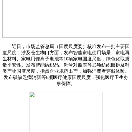
近日，市场监管总局（国度尺度委）核准发布一批主要国
度尺度，涉及苍生糊口方面，发布智能家电使用场景、家电再
生材料、家电用锂离子电池等10项家电国度尺度，绿色化取质
量平安性。发布智能纺织品、鞋号对照表等13项纺织服拆及鞋
类产物国度尺度，指点企业规范出产，加强消费者穿戴体验。
发布碘缺乏病消弭等6项医疗健康国度尺度，强化医疗卫生办
事保障。