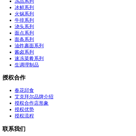
冻品系列
冰鲜系列
火锅系列
牛排系列
浇头系列
面点系列
面条系列
油炸裹面系列
酱卤系列
速冻菜肴系列
生调理制品
授权合作
春花邱食
艾克拜尔品牌介绍
授权合作店形象
授权优势
授权流程
联系我们