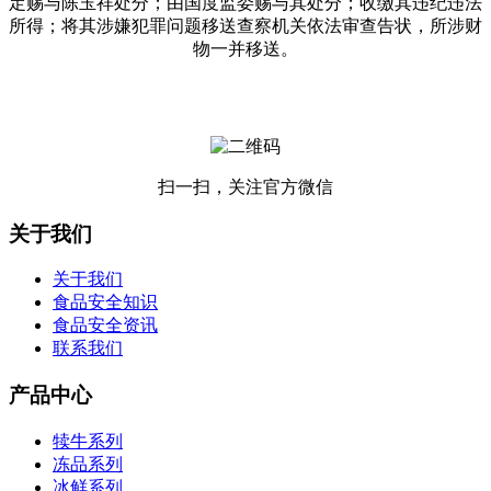
定赐与陈玉祥处分；由国度监委赐与其处分；收缴其违纪违法
所得；将其涉嫌犯罪问题移送查察机关依法审查告状，所涉财
物一并移送。
扫一扫，关注官方微信
关于我们
关于我们
食品安全知识
食品安全资讯
联系我们
产品中心
犊牛系列
冻品系列
冰鲜系列