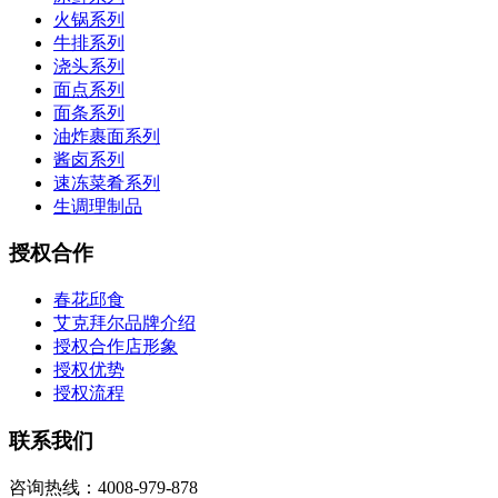
火锅系列
牛排系列
浇头系列
面点系列
面条系列
油炸裹面系列
酱卤系列
速冻菜肴系列
生调理制品
授权合作
春花邱食
艾克拜尔品牌介绍
授权合作店形象
授权优势
授权流程
联系我们
咨询热线：4008-979-878