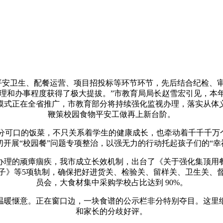
安卫生、配餐运营、项目招投标等环节环节，先后结合纪检、审
理和办事程度获得了极大提拔。”市教育局局长赵雪宏引见，本年
模式正在全省推广，市教育部分将持续强化监视办理，落实从体
鞭策校园食物平安工做再上新台阶。
分可口的饭菜，不只关系着学生的健康成长，也牵动着千千千万个
切开展“校园餐”问题专项整治，以强无力的行动托起孩子们的“幸
理的顽瘴痼疾，我市成立长效机制，出台了《关于强化集顶用餐
子》等5项轨制，确保把好进货关、检验关、留样关、卫生关、
员会，大食材集中采购学校占比达到 90%。
暖惬意。正在窗口边，一块食谱的公示栏非分特别夺目。这里细
和家长的分歧好评。