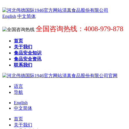
English
中文简体
全国咨询热线：4008-979-878
首页
关于我们
食品安全知识
食品安全资讯
联系我们
语言
导航
English
中文简体
首页
关于我们