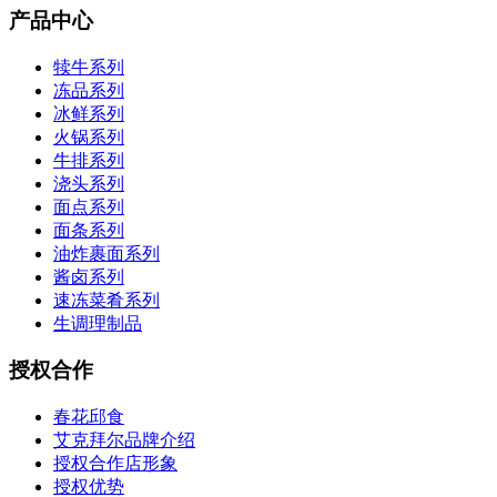
产品中心
犊牛系列
冻品系列
冰鲜系列
火锅系列
牛排系列
浇头系列
面点系列
面条系列
油炸裹面系列
酱卤系列
速冻菜肴系列
生调理制品
授权合作
春花邱食
艾克拜尔品牌介绍
授权合作店形象
授权优势