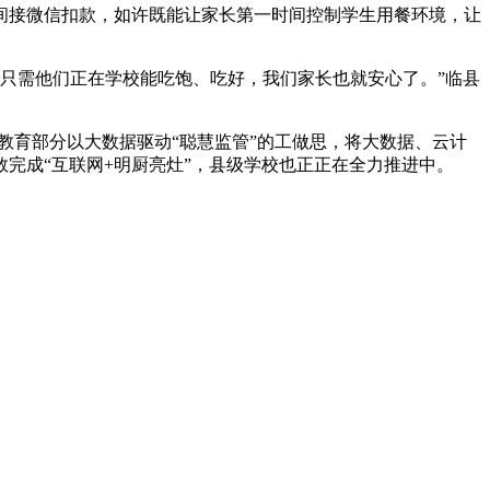
接微信扣款，如许既能让家长第一时间控制学生用餐环境，让
只需他们正在学校能吃饱、吃好，我们家长也就安心了。”临县
育部分以大数据驱动“聪慧监管”的工做思，将大数据、云计
完成“互联网+明厨亮灶”，县级学校也正正在全力推进中。