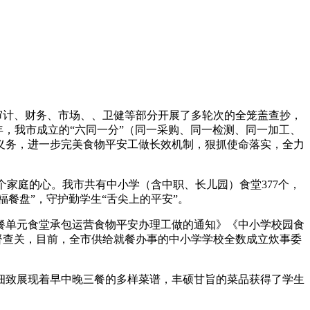
计、财务、市场、、卫健等部分开展了多轮次的全笼盖查抄，
，我市成立的“六同一分”（同一采购、同一检测、同一加工、
义务，进一步完美食物平安工做长效机制，狠抓使命落实，全力
家庭的心。我市共有中小学（含中职、长儿园）食堂377个，
福餐盘”，守护勤学生“舌尖上的平安”。
单元食堂承包运营食物平安办理工做的通知》《中小学校园食
督查关，目前，全市供给就餐办事的中小学学校全数成立炊事委
致展现着早中晚三餐的多样菜谱，丰硕甘旨的菜品获得了学生