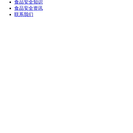
食品安全知识
食品安全资讯
联系我们