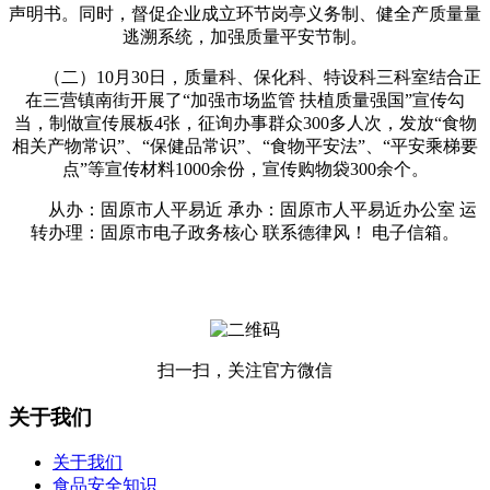
声明书。同时，督促企业成立环节岗亭义务制、健全产质量量
逃溯系统，加强质量平安节制。
（二）10月30日，质量科、保化科、特设科三科室结合正
在三营镇南街开展了“加强市场监管 扶植质量强国”宣传勾
当，制做宣传展板4张，征询办事群众300多人次，发放“食物
相关产物常识”、“保健品常识”、“食物平安法”、“平安乘梯要
点”等宣传材料1000余份，宣传购物袋300余个。
从办：固原市人平易近 承办：固原市人平易近办公室 运
转办理：固原市电子政务核心 联系德律风！ 电子信箱。
扫一扫，关注官方微信
关于我们
关于我们
食品安全知识