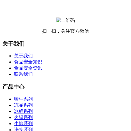
扫一扫，关注官方微信
关于我们
关于我们
食品安全知识
食品安全资讯
联系我们
产品中心
犊牛系列
冻品系列
冰鲜系列
火锅系列
牛排系列
浇头系列