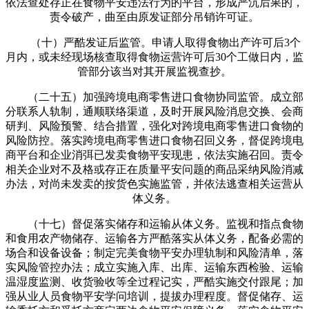
依法查处存正在食物平安违法行为的平台，形成严沉后果的，
责令破产，曲至由原发证部分吊销许可证。
（十）严酷发证后监管。申请人取得食物出产许可后3个
月内，或未经现场核查取得食物运营许可后30个工做日内，监
管部分该当对其开展监视查抄。
（二十五）加强跨境电商零售进口食物协同监管。成立部
分联系人轨制，通顺联络渠道，及时开展风险消息交换、会商
研判、风险预警、结合措置，强化对跨境电商零售进口食物的
风险防控。落实跨境电商零售进口食物召回义务，督促跨境电
商平台和企业消弭已发卖食物平安现患，依法实施召回。责令
相关企业对不及格或存正在质量平安问题的商品采纳风险消减
办法，对尚未发卖的按货色实施监管，并依法逃查相关运营从
体义务。
（十七）督促落实储存和运输从体义务。监视和指点食物
和食用农产物储存、运输各方严酷落实从体义务，配备必需的
场合和设备设备；制定完美食物平安办理轨制和风险清单，落
实风险管控办法；成立实施入库、出库、运输东西检验、运输
温湿度监测、收货验收等全过程记实，严酷实施交付跟尾；加
强从业人员食物平安学问培训，提拔办理程度。督促储存、运