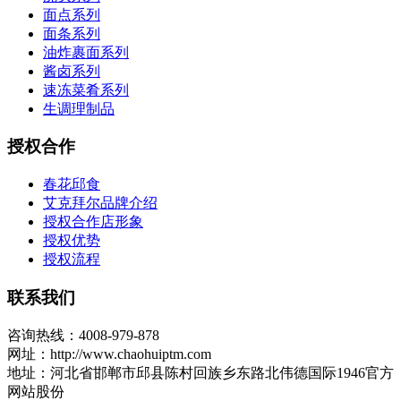
面点系列
面条系列
油炸裹面系列
酱卤系列
速冻菜肴系列
生调理制品
授权合作
春花邱食
艾克拜尔品牌介绍
授权合作店形象
授权优势
授权流程
联系我们
咨询热线：4008-979-878
网址：http://www.chaohuiptm.com
地址：河北省邯郸市邱县陈村回族乡东路北伟德国际1946官方
网站股份