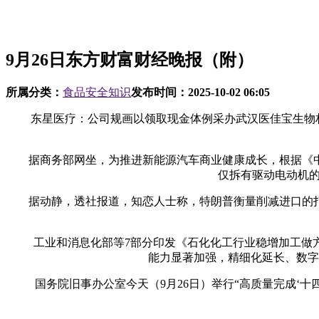
9月26日东方财富财经晚报（附）
所属分类：
食品安全知识
发布时间：
2025-10-02 06:05
东星医疗：公司规画以领取现金体例采办武汉医佳宝生物材料
据商务部网坐，为推进新能源汽车商业健康成长，根据《中华
仅拆有驱动电动机的具
据动静，透社报道，知恋人士称，特朗普衡量削减进口的打
工业和消息化部等7部分印发《石化化工行业稳增加工做方案（2
能力显著加强，精细化延长、数字
国务院旧事办公室今天（9月26日）举行“高质量完成‘十