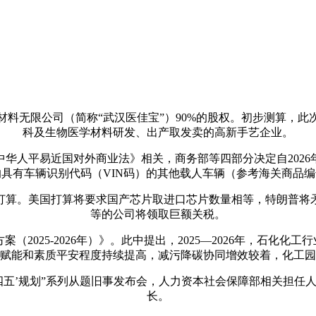
无限公司（简称“武汉医佳宝”）90%的股权。初步测算，此
科及生物医学材料研发、出产取发卖的高新手艺企业。
人平易近国对外商业法》相关，商务部等四部分决定自2026年
有车辆识别代码（VIN码）的其他载人车辆（参考海关商品编号为8
算。美国打算将要求国产芯片取进口芯片数量相等，特朗普将矛
等的公司将领取巨额关税。
025-2026年）》。此中提出，2025—2026年，石化化
赋能和素质平安程度持续提高，减污降碳协同增效较着，化工园
四五’规划”系列从题旧事发布会，人力资本社会保障部相关担任人
长。