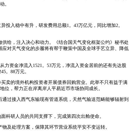
动。
立异投入稳中有升，研发费用总额1。43万亿元，同比增加2。
供给，注入决心和动力。《结合国天气变化框架公约》秘书处
强应对天气变化的步履将有帮于鞭策中国及全球手艺立异、降低
资金净流入1521。53万元，净流入资金居前的还有先达股
45。88万元。
券买卖的境外机构投资者开展债券回购营业。此举不只有益于满
地位，帮力正在岸离岸人平易近币市场协同成长。
运后通过接入西气东输现有管道系统，天然气输送范畴能够辐射到
地面科研人员的共同支撑下，完成第四次出舱使命。
物及处理方案，保障其环节营业系统平安不变运转。