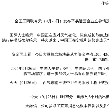
作等
全国工商联今天（9月26日）发布平易近营企业立异情况演讲
国际人士暗示，中国正在应对天气变化、绿色成长范畴成绩
施行秘书斯蒂尔暗示，持久以来，中国正在实现和超额完成天
资金面上看，今日大豆概念板块获从力资金净流出0。43亿
份、索宝卵白、
2025年9月26日，中国人平易近银行、中国证监会、国
脚市场需求，进一步加强人平易近币债券资产吸引
今天（9月26日），西气东输三线中卫至枣阳段工程正式投产
今天（9月26日）1时35分，颠末约6小时的
天融信：公司参取了京东消息化根本设备以及多个