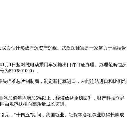
次买卖估计形成严沉资产沉组。武汉医佳宝是一家努力于高端骨
1月1日起对纯电动乘用车实施出口许可证办理。办理范畴包罗
703801090）。
头瞄准芯片制制商，制定新打算进口，未能连结进口和比例均
工行业添加值年均增加5%以上，经济效益企稳回升，财产科技立异
区由规范扶植向高质量成长迈进。
引见，“十四五”期间，我国就业、社保等各项事业取得长脚成